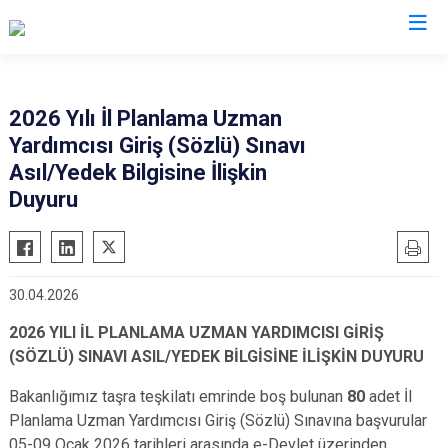
Valilikler
2026 Yılı İl Planlama Uzman
Yardımcısı Giriş (Sözlü) Sınavı
Asıl/Yedek Bilgisine İlişkin
Duyuru
30.04.2026
2026 YILI İL PLANLAMA UZMAN YARDIMCISI GİRİŞ
(SÖZLÜ) SINAVI ASIL/YEDEK BİLGİSİNE İLİŞKİN DUYURU
Bakanlığımız taşra teşkilatı emrinde boş bulunan
80
adet İl
Planlama Uzman Yardımcısı Giriş (Sözlü) Sınavına başvurular
05-09 Ocak 2026 tarihleri arasında e-Devlet üzerinden