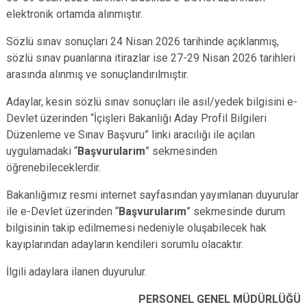
elektronik ortamda alınmıştır.
Sözlü sınav sonuçları 24 Nisan 2026 tarihinde açıklanmış,
sözlü sınav puanlarına itirazlar ise 27-29 Nisan 2026 tarihleri
arasında alınmış ve sonuçlandırılmıştır.
Adaylar, kesin sözlü sınav sonuçları ile asıl/yedek bilgisini e-
Devlet üzerinden “İçişleri Bakanlığı Aday Profil Bilgileri
Düzenleme ve Sınav Başvuru” linki aracılığı ile açılan
uygulamadaki “
Başvurularım
” sekmesinden
öğrenebileceklerdir.
Bakanlığımız resmi internet sayfasından yayımlanan duyurular
ile e-Devlet üzerinden “
Başvurularım
” sekmesinde durum
bilgisinin takip edilmemesi nedeniyle oluşabilecek hak
kayıplarından adayların kendileri sorumlu olacaktır.
İlgili adaylara ilanen duyurulur.
PERSONEL GENEL MÜDÜRLÜĞÜ