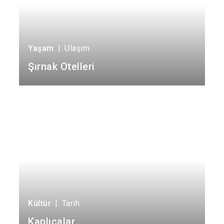
Yaşam
|
Ulaşım
Şırnak Otelleri
Kültür
|
Tarih
Kaplıcalar