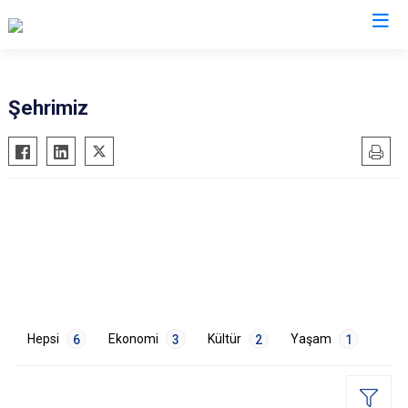
Valilikler
Şehrimiz
Hepsi
Ekonomi
Kültür
Yaşam
6
3
2
1