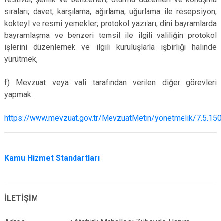
sıraları; davet, karşılama, ağırlama, uğurlama ile resepsiyon,
kokteyl ve resmî yemekler; protokol yazıları; dini bayramlarda
bayramlaşma ve benzeri temsil ile ilgili valiliğin protokol
işlerini düzenlemek ve ilgili kuruluşlarla işbirliği halinde
yürütmek,
f) Mevzuat veya vali tarafından verilen diğer görevleri
yapmak.
https://www.mevzuat.gov.tr/MevzuatMetin/yonetmelik/7.5.15
Kamu Hizmet Standartları
İLETİŞİM