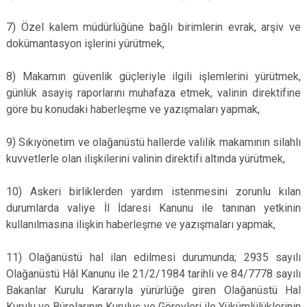
7) Özel kalem müdürlüğüne bağlı birimlerin evrak, arşiv ve
dokümantasyon işlerini yürütmek,
8) Makamın güvenlik güçleriyle ilgili işlemlerini yürütmek,
günlük asayiş raporlarını muhafaza etmek, valinin direktifine
göre bu konudaki haberleşme ve yazışmaları yapmak,
9) Sıkıyönetim ve olağanüstü hallerde valilik makamının silahlı
kuvvetlerle olan ilişkilerini valinin direktifi altında yürütmek,
10) Askeri birliklerden yardım istenmesini zorunlu kılan
durumlarda valiye İl İdaresi Kanunu ile tanınan yetkinin
kullanılmasına ilişkin haberleşme ve yazışmaları yapmak,
11) Olağanüstü hal ilan edilmesi durumunda; 2935 sayılı
Olağanüstü Hâl Kanunu ile 21/2/1984 tarihli ve 84/7778 sayılı
Bakanlar Kurulu Kararıyla yürürlüğe giren Olağanüstü Hal
Kurulu ve Bürolarının Kuruluş ve Görevleri ile Yükümlülüklerinin