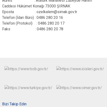
Adres : Atatürk Mahallesi Zübeyde Hanım
Caddesi Hükümet Konağı 73000 ŞIRNAK
Eposta :
ozelkalem
@sirnak.gov.tr
Telefon (İdari Büro) : 0486 280 20 16
Telefon (Protokol) : 0486 280 20 17
Faks : 0486 280 20 78
Bizi Takip Edin