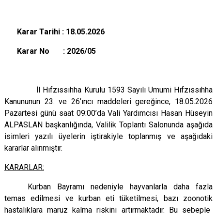
Karar Tarihi : 18.05.2026
Karar No : 2026/05
İl Hıfzıssıhha Kurulu 1593 Sayılı Umumi Hıfzıssıhha
Kanununun 23. ve 26’ıncı maddeleri gereğince, 18.05.2026
Pazartesi günü saat 09:00’da Vali Yardımcısı Hasan Hüseyin
ALPASLAN başkanlığında, Valilik Toplantı Salonunda aşağıda
isimleri yazılı üyelerin iştirakiyle toplanmış ve aşağıdaki
kararlar alınmıştır.
KARARLAR:
Kurban Bayramı nedeniyle hayvanlarla daha fazla
temas edilmesi ve kurban eti tüketilmesi, bazı zoonotik
hastalıklara maruz kalma riskini artırmaktadır. Bu sebeple