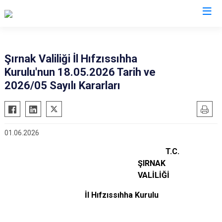
Valilikler
Şırnak Valiliği İl Hıfzıssıhha
Kurulu'nun 18.05.2026 Tarih ve
2026/05 Sayılı Kararları
01.06.2026
T.C.
ŞIRNAK
VALİLİĞİ
İl Hıfzıssıhha Kurulu