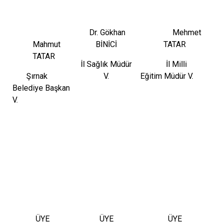
Dr. Gökhan
Mehmet
Mahmut
BİNİCİ
TATAR
TATAR
İl Sağlık Müdür
İl Milli
Şırnak
V.
Eğitim Müdür V.
Belediye Başkan
V.
ÜYE
ÜYE
ÜYE