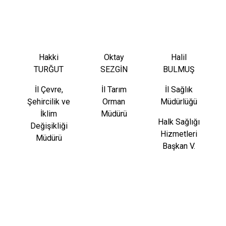
Hakki
Oktay
Halil
TURĞUT
SEZGİN
BULMUŞ
İl Çevre,
İl Tarım
İl Sağlık
Şehircilik ve
Orman
Müdürlüğü
İklim
Müdürü
Halk Sağlığı
Değişikliği
Hizmetleri
Müdürü
Başkan V.