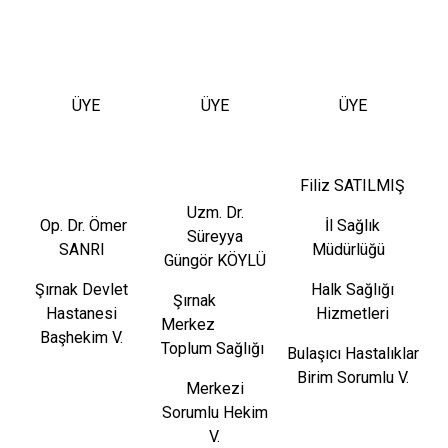
ÜYE
ÜYE
ÜYE
Filiz SATILMIŞ
Uzm. Dr.
Op. Dr. Ömer
İl Sağlık
Süreyya
SANRI
Müdürlüğü
Güngör KÖYLÜ
Şırnak Devlet
Halk Sağlığı
Şırnak
Hastanesi
Hizmetleri
Merkez
Başhekim V.
Toplum Sağlığı
Bulaşıcı Hastalıklar
Birim Sorumlu V.
Merkezi
Sorumlu Hekim
V.