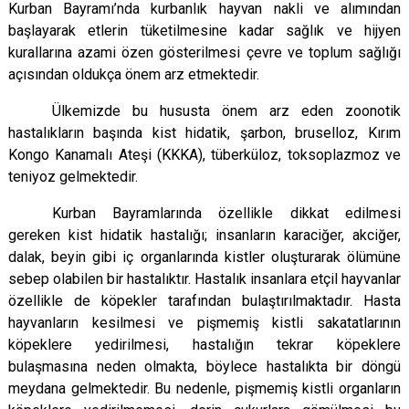
Kurban Bayramı’nda kurbanlık hayvan nakli ve alımından
başlayarak etlerin tüketilmesine kadar sağlık ve hijyen
kurallarına azami özen gösterilmesi çevre ve toplum sağlığı
açısından
oldukça önem arz etmektedir.
Ülkemizde bu hususta önem arz eden zoonotik
hastalıkların başında kist hidatik, şarbon, bruselloz, Kırım
Kongo
Kanamalı Ateşi (KKKA), tüberküloz, toksoplazmoz ve
teniyoz gelmektedir.
Kurban Bayramlarında özellikle dikkat edilmesi
gereken kist hidatik hastalığı; insanların karaciğer, akciğer,
dalak,
beyin gibi iç organlarında kistler oluşturarak ölümüne
sebep olabilen bir hastalıktır. Hastalık insanlara etçil hayvanlar
özellikle de köpekler tarafından bulaştırılmaktadır. Hasta
hayvanların kesilmesi ve pişmemiş kistli sakatatlarının
köpeklere
yedirilmesi, hastalığın tekrar köpeklere
bulaşmasına neden olmakta, böylece hastalıkta bir döngü
meydana gelmektedir. Bu
nedenle, pişmemiş kistli organların